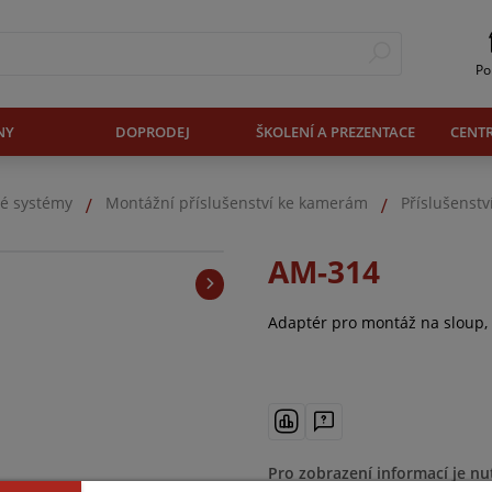
Po
NY
DOPRODEJ
ŠKOLENÍ A PREZENTACE
CENT
é systémy
Montážní příslušenství ke kamerám
Příslušenst
AM-314
Adaptér pro montáž na sloup,
Pro zobrazení informací je nu