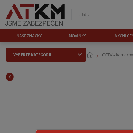
NAŠE ZNAČKY
NOVINKY
AKČNÍ CE
VYBERTE KATEGORII
CCTV - kamerov