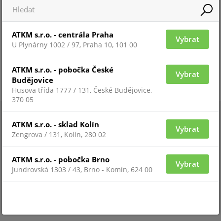
ATKM s.r.o. - centrála Praha
Vybrat
U Plynárny 1002 / 97, Praha 10, 101 00
ATKM s.r.o. - pobočka České
Vybrat
Budějovice
Husova třída 1777 / 131, České Budějovice,
370 05
ATKM s.r.o. - sklad Kolín
Vybrat
Zengrova / 131, Kolín, 280 02
ATKM s.r.o. - pobočka Brno
Vybrat
Jundrovská 1303 / 43, Brno - Komín, 624 00