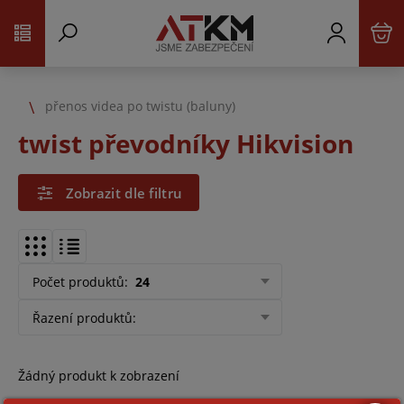
přenos videa po twistu (baluny)
twist převodníky Hikvision
Zobrazit dle filtru
Počet produktů
:
24
Řazení produktů
:
Žádný produkt k zobrazení