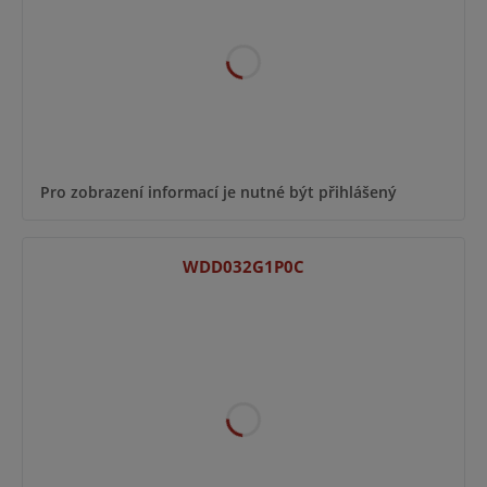
Pro zobrazení informací je nutné být přihlášený
WDD032G1P0C