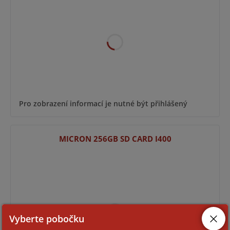
Pro zobrazení informací je nutné být přihlášený
MICRON 256GB SD CARD I400
Vyberte pobočku