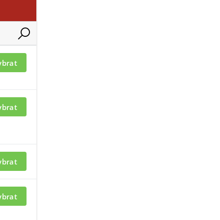
ybrat
ybrat
ybrat
ybrat