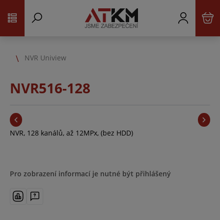
NVR Uniview
NVR516-128
NVR, 128 kanálů, až 12MPx, (bez HDD)
Pro zobrazení informací je nutné být přihlášený