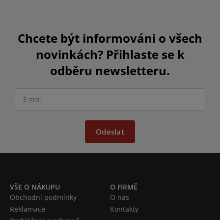
Chcete být informováni o všech
novinkách? Přihlaste se k
odběru newsletteru.
Odeslat
VŠE O NÁKUPU
O FIRMĚ
Obchodní podmínky
O nás
Reklamace
Kontakty