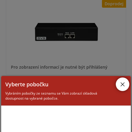
Doprodej
Pro zobrazení informací je nutné být přihlášený
Vyberte pobočku
WVS-6101-HFI
Vybráním pobočky ze seznamu se Vám zobrazí skladová
dostupnost na vybrané pobočce.
Doprodej