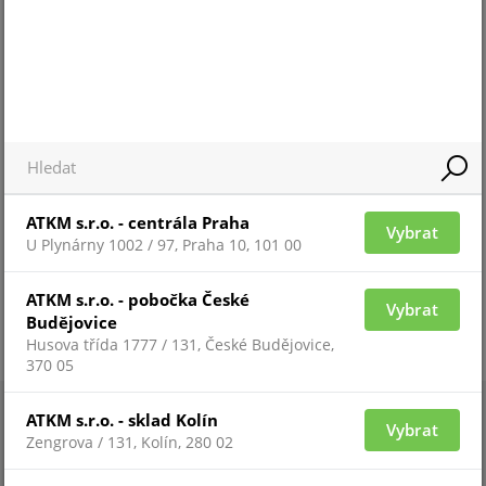
Pro zobrazení informací je nutné být přihlášený
ATKM s.r.o. - centrála Praha
Vybrat
U Plynárny 1002 / 97, Praha 10, 101 00
ATKM s.r.o. - pobočka České
Vybrat
Budějovice
Husova třída 1777 / 131, České Budějovice,
370 05
ATKM s.r.o. - sklad Kolín
Vybrat
Zengrova / 131, Kolín, 280 02