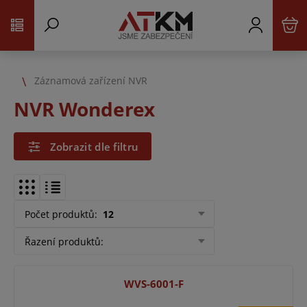
Záznamová zařízení NVR
NVR Wonderex
Zobrazit dle filtru
Počet produktů
:
12
Řazení produktů
:
WVS-6001-F