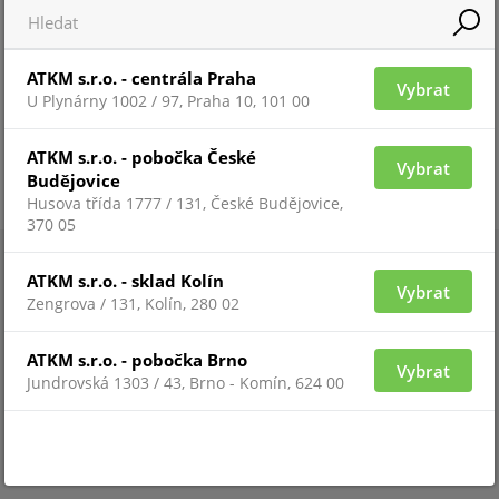
ATKM s.r.o. - centrála Praha
Vybrat
U Plynárny 1002 / 97, Praha 10, 101 00
ATKM s.r.o. - pobočka České
Vybrat
Budějovice
Husova třída 1777 / 131, České Budějovice,
370 05
ATKM s.r.o. - sklad Kolín
Vybrat
Zengrova / 131, Kolín, 280 02
ATKM s.r.o. - pobočka Brno
Vybrat
Jundrovská 1303 / 43, Brno - Komín, 624 00