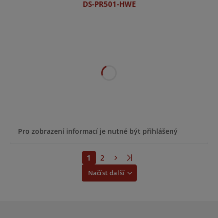
DS-PR501-HWE
Pro zobrazení informací je nutné být přihlášený
1
2
Načíst další