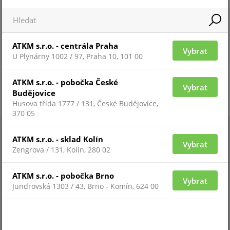
ATKM s.r.o. - centrála Praha
Vybrat
U Plynárny 1002 / 97, Praha 10, 101 00
ATKM s.r.o. - pobočka České
Vybrat
Budějovice
Husova třída 1777 / 131, České Budějovice,
370 05
ATKM s.r.o. - sklad Kolín
Vybrat
Zengrova / 131, Kolín, 280 02
ATKM s.r.o. - pobočka Brno
Vybrat
Jundrovská 1303 / 43, Brno - Komín, 624 00