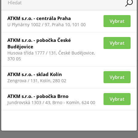
ATKM s.r.o. - centrála Praha
Vybrat
U Plynárny 1002 / 97, Praha 10, 101 00
ATKM s.r.o. - pobočka České
Vybrat
Budějovice
Husova třída 1777 / 131, České Budějovice,
370 05
ATKM s.r.o. - sklad Kolín
Vybrat
Zengrova / 131, Kolín, 280 02
ATKM s.r.o. - pobočka Brno
Vybrat
Jundrovská 1303 / 43, Brno - Komín, 624 00