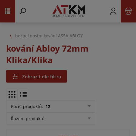
bezpečnostní kování ASSA ABLOY
kování Abloy 72mm
Klika/Klika
Zobrazit dle filtru
Počet produktů
:
12
Řazení produktů
: