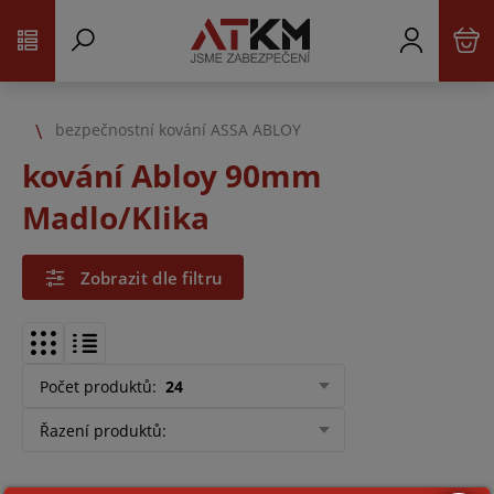
bezpečnostní kování ASSA ABLOY
kování Abloy 90mm
Madlo/Klika
Zobrazit dle filtru
Počet produktů
:
24
Řazení produktů
: