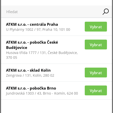
ATKM s.r.o. - centrála Praha
Vybrat
U Plynárny 1002 / 97, Praha 10, 101 00
ATKM s.r.o. - pobočka České
Vybrat
Budějovice
Husova třída 1777 / 131, České Budějovice,
370 05
ATKM s.r.o. - sklad Kolín
Vybrat
Zengrova / 131, Kolín, 280 02
ATKM s.r.o. - pobočka Brno
Vybrat
Jundrovská 1303 / 43, Brno - Komín, 624 00