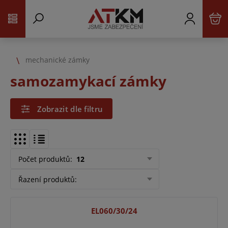
mechanické zámky
samozamykací zámky
Zobrazit dle filtru
Počet produktů
:
12
Řazení produktů
:
EL060/30/24