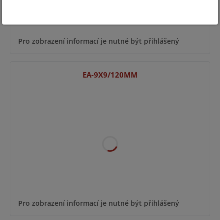
Pro zobrazení informací je nutné být přihlášený
EA-9X9/120MM
Pro zobrazení informací je nutné být přihlášený