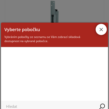
Vyberte pobočku
Vybráním pobočky ze seznamu se Vám zobrazí skladová
dostupnost na vybrané pobočce.
Pro zobrazení informací je nutné být přihlášený