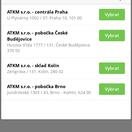
ATKM s.r.o. - centrála Praha
Vybrat
U Plynárny 1002 / 97, Praha 10, 101 00
ATKM s.r.o. - pobočka České
Vybrat
Budějovice
Husova třída 1777 / 131, České Budějovice,
370 05
ATKM s.r.o. - sklad Kolín
Vybrat
Zengrova / 131, Kolín, 280 02
ATKM s.r.o. - pobočka Brno
Vybrat
Jundrovská 1303 / 43, Brno - Komín, 624 00