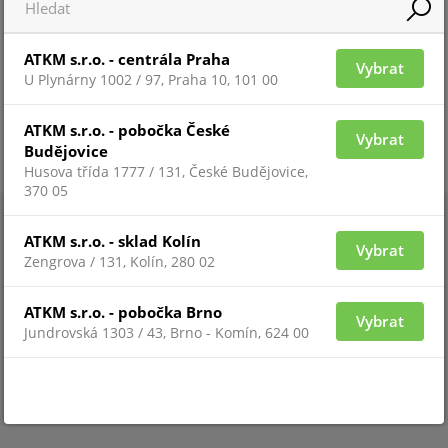
ATKM s.r.o. - centrála Praha
Vybrat
U Plynárny 1002 / 97, Praha 10, 101 00
ATKM s.r.o. - pobočka České
Vybrat
Budějovice
Husova třída 1777 / 131, České Budějovice,
370 05
ATKM s.r.o. - sklad Kolín
Vybrat
Zengrova / 131, Kolín, 280 02
ATKM s.r.o. - pobočka Brno
Vybrat
Jundrovská 1303 / 43, Brno - Komín, 624 00