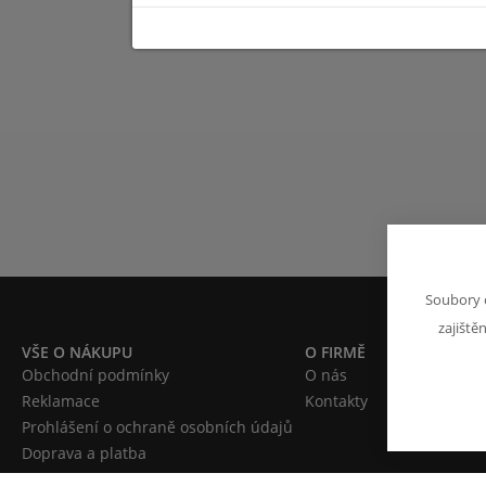
Soubory 
zajiště
VŠE O NÁKUPU
O FIRMĚ
Obchodní podmínky
O nás
Reklamace
Kontakty
Prohlášení o ochraně osobních údajů
Doprava a platba