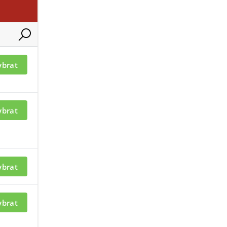
ybrat
ybrat
ybrat
ybrat