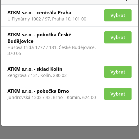
ATKM s.r.o. - centrála Praha
Vybrat
U Plynárny 1002 / 97, Praha 10, 101 00
ATKM s.r.o. - pobočka České
Vybrat
Budějovice
Husova třída 1777 / 131, České Budějovice,
370 05
ATKM s.r.o. - sklad Kolín
Vybrat
Zengrova / 131, Kolín, 280 02
ATKM s.r.o. - pobočka Brno
Vybrat
Jundrovská 1303 / 43, Brno - Komín, 624 00