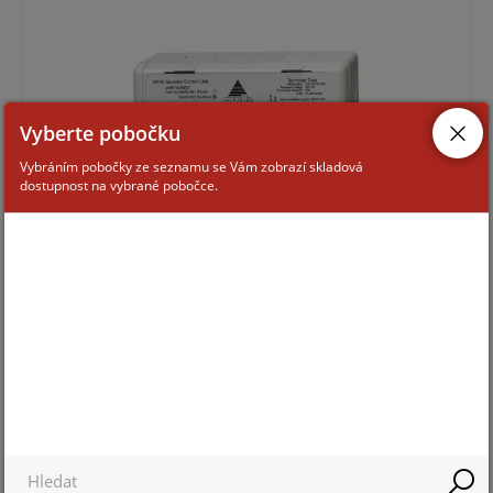
Vyberte pobočku
Vybráním pobočky ze seznamu se Vám zobrazí skladová
dostupnost na vybrané pobočce.
Pro zobrazení informací je nutné být přihlášený