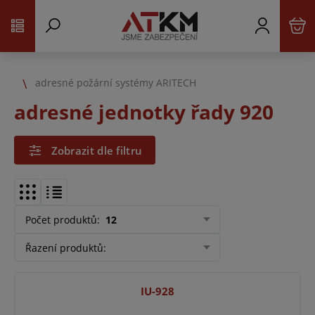
adresné požární systémy ARITECH
adresné jednotky řady 920
Zobrazit dle filtru
Počet produktů
:
12
Řazení produktů
:
IU-928