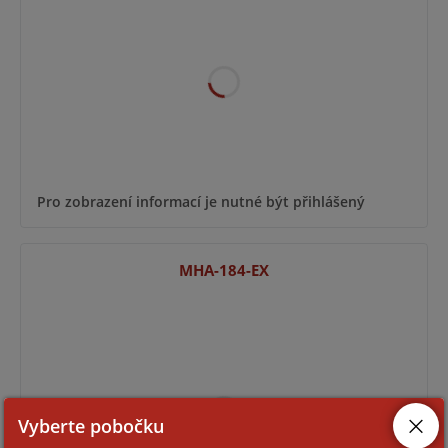
Pro zobrazení informací je nutné být přihlášený
MHA-184-EX
Vyberte pobočku