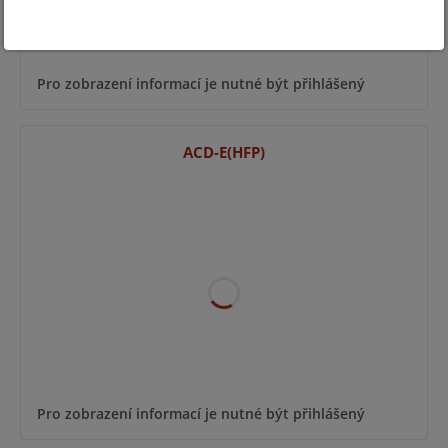
Pro zobrazení informací je nutné být přihlášený
ACD-E(HFP)
Pro zobrazení informací je nutné být přihlášený