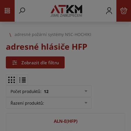
adresné požární systémy NSC-HOCHIKI
adresné hlásiče HFP
Zobrazit dle filtru
Počet produktů
:
12
Řazení produktů
:
ALN-E(HFP)