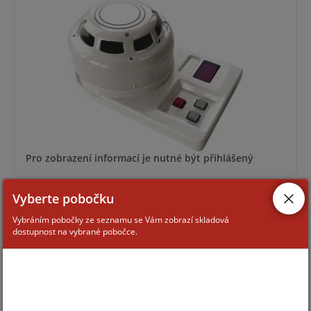
Pro zobrazení informací je nutné být přihlášený
Vyberte pobočku
PL-3
Vybráním pobočky ze seznamu se Vám zobrazí skladová
dostupnost na vybrané pobočce.