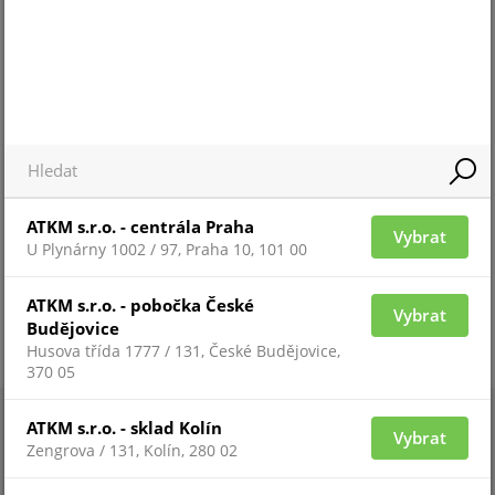
Pro zobrazení informací je nutné být přihlášený
ATKM s.r.o. - centrála Praha
Vybrat
U Plynárny 1002 / 97, Praha 10, 101 00
ATKM s.r.o. - pobočka České
Vybrat
Budějovice
Husova třída 1777 / 131, České Budějovice,
370 05
ATKM s.r.o. - sklad Kolín
Vybrat
Zengrova / 131, Kolín, 280 02