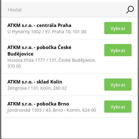
ATKM s.r.o. - centrála Praha
Vybrat
U Plynárny 1002 / 97, Praha 10, 101 00
ATKM s.r.o. - pobočka České
Vybrat
Budějovice
Husova třída 1777 / 131, České Budějovice,
370 05
ATKM s.r.o. - sklad Kolín
Vybrat
Zengrova / 131, Kolín, 280 02
ATKM s.r.o. - pobočka Brno
Vybrat
Jundrovská 1303 / 43, Brno - Komín, 624 00