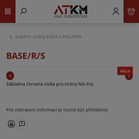
požární sirény EN54-3 FULLEON
BASE/R/S
Akce
Základna červená nízká pro sirény ND-FUL
Pro zobrazení informací je nutné být přihlášený