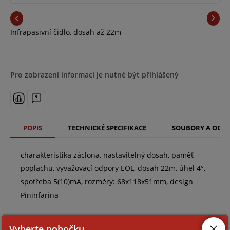
Infrapasivní čidlo, dosah až 22m
Pro zobrazení informací je nutné být přihlášený
POPIS
TECHNICKÉ SPECIFIKACE
SOUBORY A ODK
charakteristika záclona, nastavitelný dosah, paměť
poplachu, vyvažovací odpory EOL, dosah 22m, úhel 4°,
spotřeba 5(10)mA, rozměry: 68x118x51mm, design
Pininfarina
Vyberte pobočku