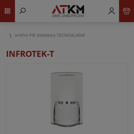
vnitřní PIR detektory TECNOALARM
INFROTEK-T