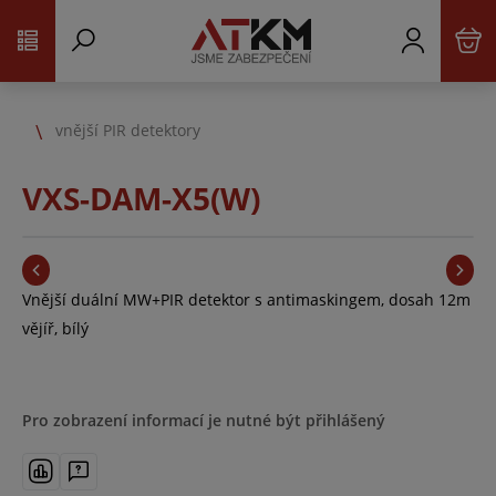
vnější PIR detektory
VXS-DAM-X5(W)
Vnější duální MW+PIR detektor s antimaskingem, dosah 12m
vějíř, bílý
Pro zobrazení informací je nutné být přihlášený