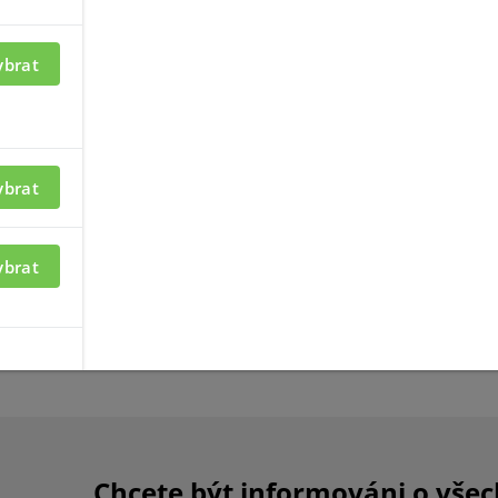
-DAM-X9
ybrat
Novinka
ybrat
ybrat
ací je nutné být
Chcete být informováni o vše