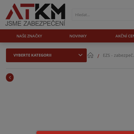
NAŠE ZNAČKY
NOVINKY
AKČNÍ CE
VYBERTE KATEGORII
EZS - zabezpeč