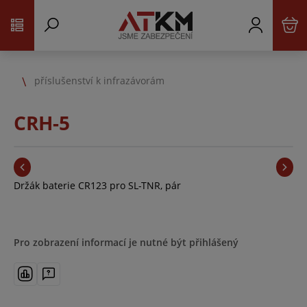
příslušenství k infrazávorám
CRH-5
Držák baterie CR123 pro SL-TNR, pár
Pro zobrazení informací je nutné být přihlášený