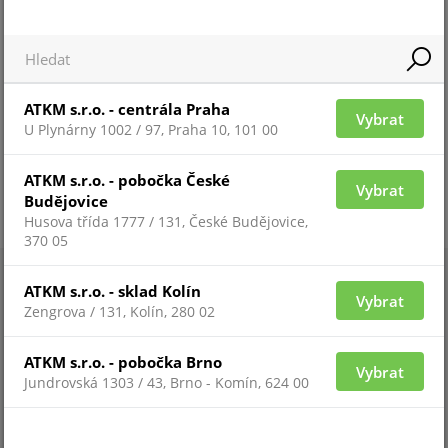
ATKM s.r.o. - centrála Praha
Vybrat
U Plynárny 1002 / 97, Praha 10, 101 00
ATKM s.r.o. - pobočka České
Vybrat
Budějovice
Husova třída 1777 / 131, České Budějovice,
370 05
ATKM s.r.o. - sklad Kolín
Vybrat
Zengrova / 131, Kolín, 280 02
ATKM s.r.o. - pobočka Brno
Vybrat
Jundrovská 1303 / 43, Brno - Komín, 624 00