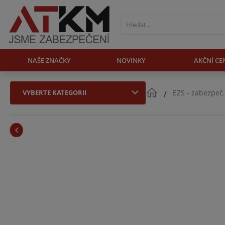
NAŠE ZNAČKY
NOVINKY
AKČNÍ CE
VYBERTE KATEGORII
EZS - zabezpeč