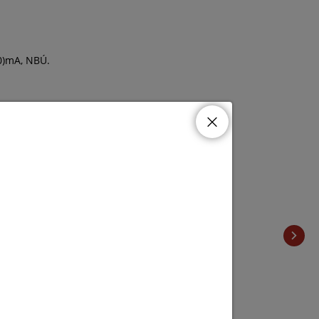
00)mA, NBÚ.