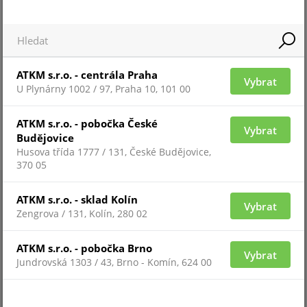
ATKM s.r.o. - centrála Praha
Vybrat
U Plynárny 1002 / 97, Praha 10, 101 00
ATKM s.r.o. - pobočka České
Vybrat
Budějovice
Husova třída 1777 / 131, České Budějovice,
370 05
ATKM s.r.o. - sklad Kolín
Vybrat
Zengrova / 131, Kolín, 280 02
ATKM s.r.o. - pobočka Brno
Vybrat
Jundrovská 1303 / 43, Brno - Komín, 624 00