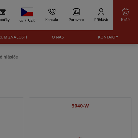
bočky
Kontakt
Porovnat
Přihlásit
Košík
cs
/
CZK
RUM ZNALOSTÍ
O NÁS
KONTAKTY
é hlásiče
3040-W