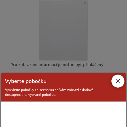
Pro zobrazení informací je nutné být přihlášený
Vyberte pobočku
K-BOX-KEY
Vybráním pobočky ze seznamu se Vám zobrazí skladová
dostupnost na vybrané pobočce.