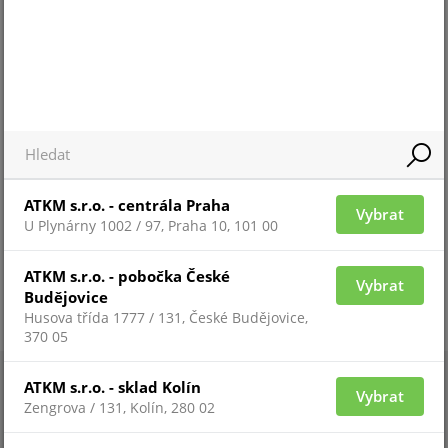
Pro zobrazení informací je nutné být přihlášený
ATKM s.r.o. - centrála Praha
Vybrat
U Plynárny 1002 / 97, Praha 10, 101 00
ATKM s.r.o. - pobočka České
Vybrat
Budějovice
Husova třída 1777 / 131, České Budějovice,
370 05
ATKM s.r.o. - sklad Kolín
Vybrat
Zengrova / 131, Kolín, 280 02