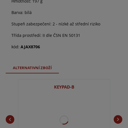
Hmotnost: 197 g
Barva: bílá
Stupeň zabezpečení: 2 - nízké až střední riziko
Třída prostředí: II dle ČSN EN 50131
kód:
AJAX8706
ALTERNATIVNÍ ZBOŽÍ
KEYPAD-B