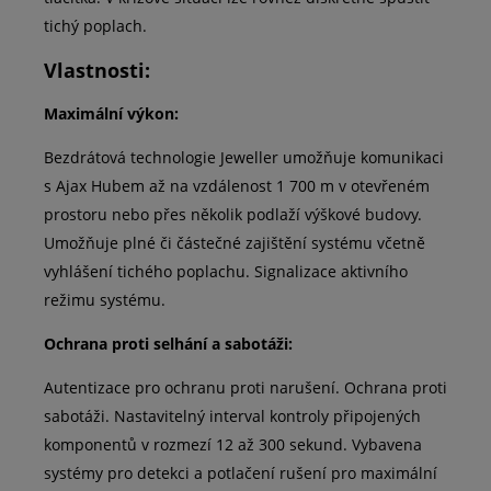
tichý poplach.
Vlastnosti:
Maximální výkon:
Bezdrátová technologie Jeweller umožňuje komunikaci
s Ajax Hubem až na vzdálenost 1 700 m v otevřeném
prostoru nebo přes několik podlaží výškové budovy.
Umožňuje plné či částečné zajištění systému včetně
vyhlášení tichého poplachu. Signalizace aktivního
režimu systému.
Ochrana proti selhání a sabotáži:
Autentizace pro ochranu proti narušení. Ochrana proti
sabotáži. Nastavitelný interval kontroly připojených
komponentů v rozmezí 12 až 300 sekund. Vybavena
systémy pro detekci a potlačení rušení pro maximální