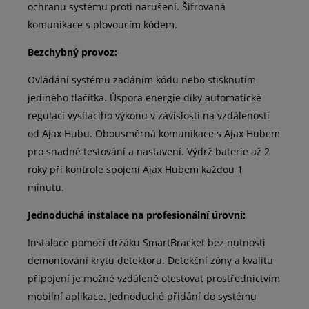
ochranu systému proti narušení. Šifrovaná
komunikace s plovoucím kódem.
Bezchybný provoz:
Ovládání systému zadáním kódu nebo stisknutím
jediného tlačítka. Úspora energie díky automatické
regulaci vysílacího výkonu v závislosti na vzdálenosti
od Ajax Hubu. Obousměrná komunikace s Ajax Hubem
pro snadné testování a nastavení. Výdrž baterie až 2
roky při kontrole spojení Ajax Hubem každou 1
minutu.
Jednoduchá instalace na profesionální úrovni:
Instalace pomocí držáku SmartBracket bez nutnosti
demontování krytu detektoru. Detekční zóny a kvalitu
připojení je možné vzdáleně otestovat prostřednictvím
mobilní aplikace. Jednoduché přidání do systému