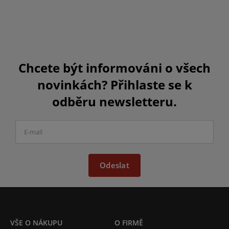
Chcete být informováni o všech
novinkách? Přihlaste se k
odběru newsletteru.
Odeslat
VŠE O NÁKUPU
O FIRMĚ