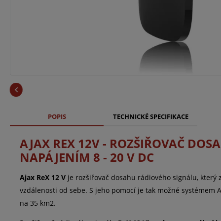
POPIS
TECHNICKÉ SPECIFIKACE
AJAX REX 12V - ROZŠIŘOVAČ DO
NAPÁJENÍM 8 - 20 V DC
Ajax ReX 12 V
je rozšiřovač dosahu rádiového signálu, kter
vzdálenosti od sebe. S jeho pomocí je tak možné systémem Aja
na 35 km2.