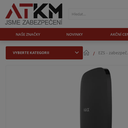
NAŠE ZNAČKY
NOVINKY
AKČNÍ CE
VYBERTE KATEGORII
EZS - zabezpeč