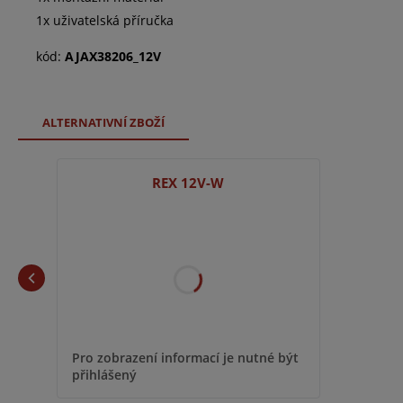
1x uživatelská příručka
kód:
AJAX38206_12V
ALTERNATIVNÍ ZBOŽÍ
REX 12V-W
Pro zobrazení informací je nutné být
přihlášený