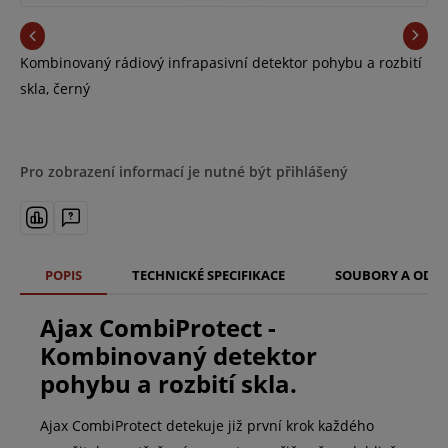
Kombinovaný rádiový infrapasivní detektor pohybu a rozbití
skla, černý
Pro zobrazení informací je nutné být přihlášený
POPIS
TECHNICKÉ SPECIFIKACE
SOUBORY A ODK
Ajax CombiProtect -
Kombinovaný detektor
pohybu a rozbití skla.
Ajax CombiProtect detekuje již první krok každého