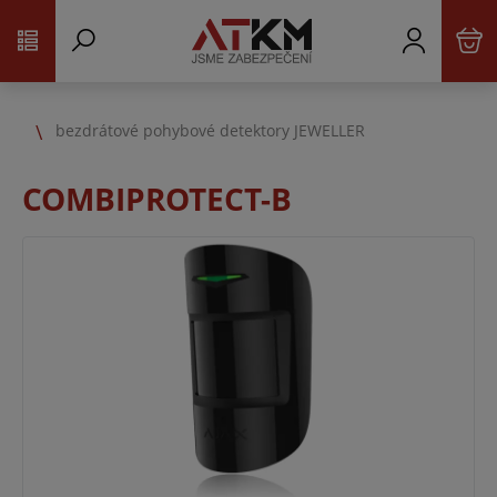
bezdrátové pohybové detektory JEWELLER
COMBIPROTECT-B