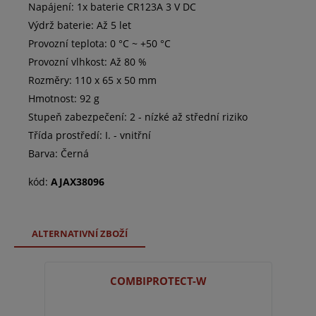
Napájení: 1x baterie CR123A 3 V DC
Výdrž baterie: Až 5 let
Provozní teplota: 0 °C ~ +50 °C
Provozní vlhkost: Až 80 %
Rozměry: 110 x 65 x 50 mm
Hmotnost: 92 g
Stupeň zabezpečení: 2 - nízké až střední riziko
Třída prostředí: I. - vnitřní
Barva: Černá
kód:
AJAX38096
ALTERNATIVNÍ ZBOŽÍ
COMBIPROTECT-W