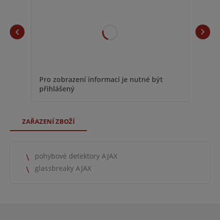
Pro zobrazení informací je nutné být
přihlášený
ZAŘAZENÍ ZBOŽÍ
pohybové detektory AJAX
glassbreaky AJAX