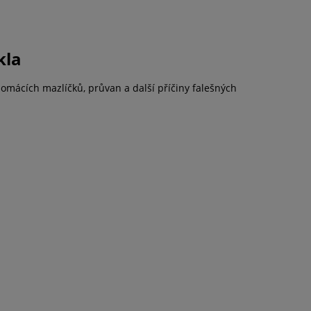
kla
domácích mazlíčků, průvan a další příčiny falešných