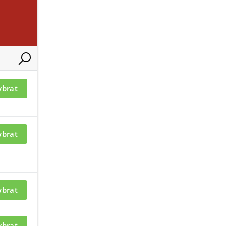
cm
ybrat
ybrat
ybrat
ybrat