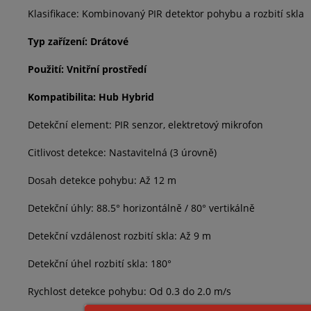
Klasifikace: Kombinovaný PIR detektor pohybu a rozbití skla
Typ zařízení: Drátové
Použití: Vnitřní prostředí
Kompatibilita: Hub Hybrid
Detekční element: PIR senzor, elektretový mikrofon
Citlivost detekce: Nastavitelná (3 úrovně)
Dosah detekce pohybu: Až 12 m
Detekční úhly: 88.5° horizontálně / 80° vertikálně
Detekční vzdálenost rozbití skla: Až 9 m
Detekční úhel rozbití skla: 180°
Rychlost detekce pohybu: Od 0.3 do 2.0 m/s