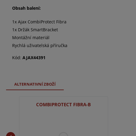
Obsah balení:
1x Ajax CombiProtect Fibra
1x Držák SmartBracket
Montážní materiál
Rychlá uživatelská příručka
Kód:
AJAX44391
ALTERNATIVNÍ ZBOŽÍ
COMBIPROTECT FIBRA-B