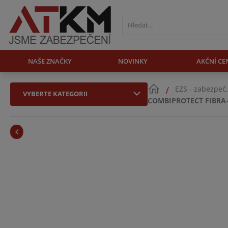
NAŠE ZNAČKY
NOVINKY
AKČNÍ CE
EZS - zabezpeč
VYBERTE KATEGORII
COMBIPROTECT FIBRA