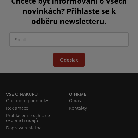
Chcete být informováni o všech
novinkách? Přihlaste se k
odběru newsletteru.
Odeslat
VŠE O NÁKUPU
O FIRMĚ
Obchodní podmínky
O nás
Reklamace
Kontakty
Prohlášení o ochraně
osobních údajů
Doprava a platba