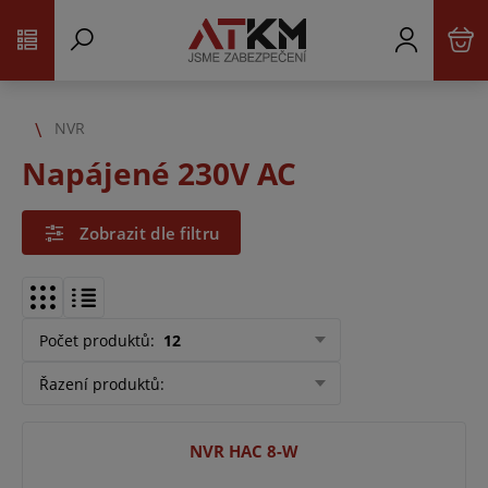
NVR
Napájené 230V AC
Zobrazit dle filtru
Počet produktů
:
12
Řazení produktů
:
NVR HAC 8-W