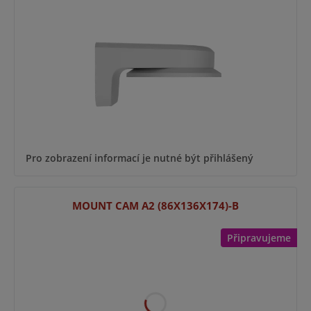
Pro zobrazení informací je nutné být přihlášený
MOUNT CAM A2 (86X136X174)-B
Připravujeme