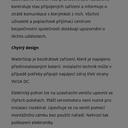
kontroluje stav připojených zařízení a informuje o
ztrátě komunikace s kterýmkoli z nich. Všichni
uživatelé a poplachové přijímací centrum
bezpečnostní společnosti dostávají upozornění o
těchto událostech.
Chytrý design
WaterStop je bezdrátové zařízení, které je napájeno
předinstalovaných baterií. Instalační technik může v
případě potřeby připojit napájecí zdroj třetí strany
9V/2A DC.
Elektrický pohon lze na uzavíracím ventilu upevnit ve
čtyřech polohách. Plášť servomotoru není nutné pro
instalaci rozebírat. Upevňuje se na ventil pomocí
montážního zámku bez použití nářadí. Nehrozí tak
poškození elektroniky.