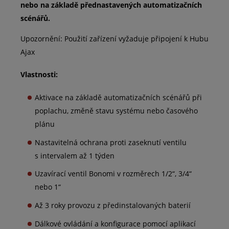
nebo na základě přednastavených automatizačních
scénářů.
Upozornění: Použití zařízení vyžaduje připojení k Hubu
Ajax
Vlastnosti:
Aktivace na základě automatizačních scénářů při
poplachu, změně stavu systému nebo časového
plánu
Nastavitelná ochrana proti zaseknutí ventilu
s intervalem až 1 týden
Uzavírací ventil Bonomi v rozměrech 1/2“, 3/4“
nebo 1“
Až 3 roky provozu z předinstalovaných baterií
Dálkové ovládání a konfigurace pomocí aplikací