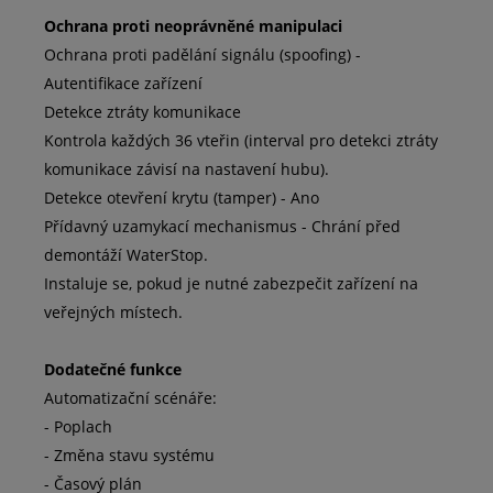
Ochrana proti neoprávněné manipulaci
Ochrana proti padělání signálu (spoofing) -
Autentifikace zařízení
Detekce ztráty komunikace
Kontrola každých 36 vteřin (interval pro detekci ztráty
komunikace závisí na nastavení hubu).
Detekce otevření krytu (tamper) - Ano
Přídavný uzamykací mechanismus - Chrání před
demontáží WaterStop.
Instaluje se, pokud je nutné zabezpečit zařízení na
veřejných místech.
Dodatečné funkce
Automatizační scénáře:
- Poplach
- Změna stavu systému
- Časový plán