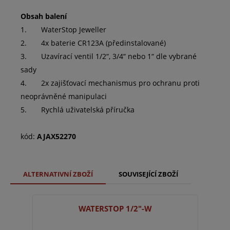
Obsah balení
1. WaterStop Jeweller
2. 4x baterie CR123A (předinstalované)
3. Uzavírací ventil 1/2“, 3/4“ nebo 1“ dle vybrané
sady
4. 2x zajišťovací mechanismus pro ochranu proti
neoprávněné manipulaci
5. Rychlá uživatelská příručka
kód:
AJAX52270
ALTERNATIVNÍ ZBOŽÍ
SOUVISEJÍCÍ ZBOŽÍ
WATERSTOP 1/2"-W