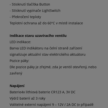
- Stisknutí tlačítka Button
- Stisknutí vypínače LightSwitch
- Překročení teploty
Teplotní ochrana až do 60°C v místě instalace
Indikace stavu uzavíracího ventilu
LED indikace:
Barva LED indikátoru na čelní straně zařízení
signalizuje aktuální stav elektrického aktuátoru
Pozice páky:
Dle pozice páky je zřejmé, zda je ventil otevřený, nebo
zavřený
Napájení
Baterie4x lithiová baterie CR123 A, 3V DC
Výdrž baterií až 3 roky
Volitelné externí napájení 9 – 12V / 2A DC (v případě