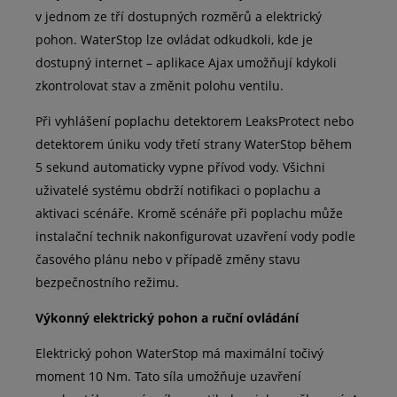
v jednom ze tří dostupných rozměrů a elektrický
pohon. WaterStop lze ovládat odkudkoli, kde je
dostupný internet – aplikace Ajax umožňují kdykoli
zkontrolovat stav a změnit polohu ventilu.
Při vyhlášení poplachu detektorem LeaksProtect nebo
detektorem úniku vody třetí strany WaterStop během
5 sekund automaticky vypne přívod vody. Všichni
uživatelé systému obdrží notifikaci o poplachu a
aktivaci scénáře. Kromě scénáře při poplachu může
instalační technik nakonfigurovat uzavření vody podle
časového plánu nebo v případě změny stavu
bezpečnostního režimu.
Výkonný elektrický pohon a ruční ovládání
Elektrický pohon WaterStop má maximální točivý
moment 10 Nm. Tato síla umožňuje uzavření