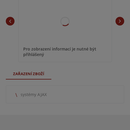
Pro 
Pro zobrazení informací je nutné být
přih
přihlášený
ZAŘAZENÍ ZBOŽÍ
systémy AJAX