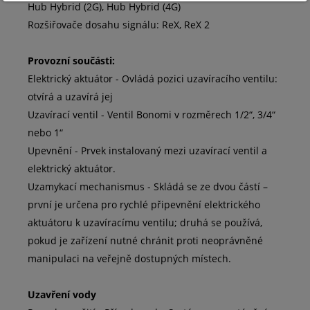
Hub Hybrid (2G), Hub Hybrid (4G)
Rozšiřovače dosahu signálu: ReX, ReX 2
Provozní součásti:
Elektrický aktuátor - Ovládá pozici uzavíracího ventilu:
otvírá a uzavírá jej
Uzavírací ventil - Ventil Bonomi v rozměrech 1/2“, 3/4“
nebo 1“
Upevnění - Prvek instalovaný mezi uzavírací ventil a
elektrický aktuátor.
Uzamykací mechanismus - Skládá se ze dvou částí –
první je určena pro rychlé připevnění elektrického
aktuátoru k uzavíracímu ventilu; druhá se používá,
pokud je zařízení nutné chránit proti neoprávněné
manipulaci na veřejně dostupných místech.
Uzavření vody