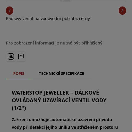
Rádiový ventil na vodovodní potrubí, černý
Pro zobrazení informací je nutné být přihlášený
POPIS
TECHNICKÉ SPECIFIKACE
WATERSTOP JEWELLER – DÁLKOVĚ
OVLÁDANÝ UZAVÍRACÍ VENTIL VODY
(1/2")
Zařízení umožňuje automatické uzavření přívodu
vody při detekci jejího úniku ve střeženém prostoru