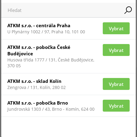
ATKM s.r.o. - centrála Praha
Vybrat
U Plynárny 1002 / 97, Praha 10, 101 00
ATKM s.r.o. - pobočka České
Vybrat
Budějovice
Husova třída 1777 / 131, České Budějovice,
370 05
ATKM s.r.o. - sklad Kolín
Vybrat
Zengrova / 131, Kolín, 280 02
ATKM s.r.o. - pobočka Brno
Vybrat
Jundrovská 1303 / 43, Brno - Komín, 624 00