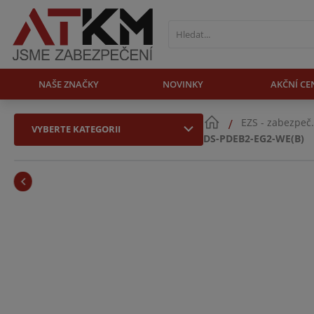
NAŠE ZNAČKY
NOVINKY
AKČNÍ CE
EZS - zabezpeč
VYBERTE KATEGORII
DS-PDEB2-EG2-WE(B)