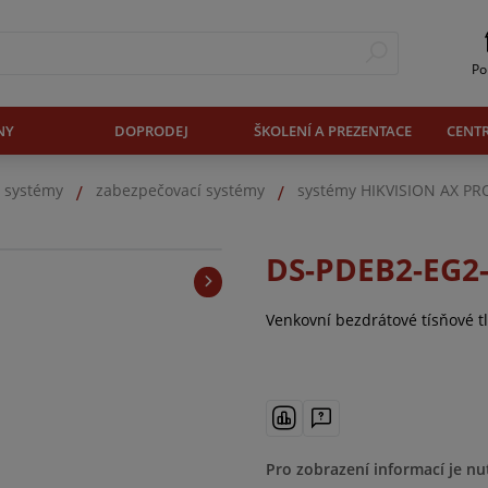
Po
NY
DOPRODEJ
ŠKOLENÍ A PREZENTACE
CENT
. systémy
zabezpečovací systémy
systémy HIKVISION AX PR
DS-PDEB2-EG2
Venkovní bezdrátové tísňové tl
Pro zobrazení informací je nu