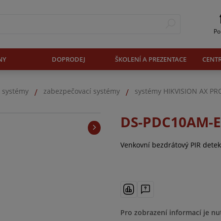
Po
NY
DOPRODEJ
ŠKOLENÍ A PREZENTACE
CENT
. systémy
zabezpečovací systémy
systémy HIKVISION AX PR
DS-PDC10AM-
Venkovní bezdrátový PIR detek
Pro zobrazení informací je nu