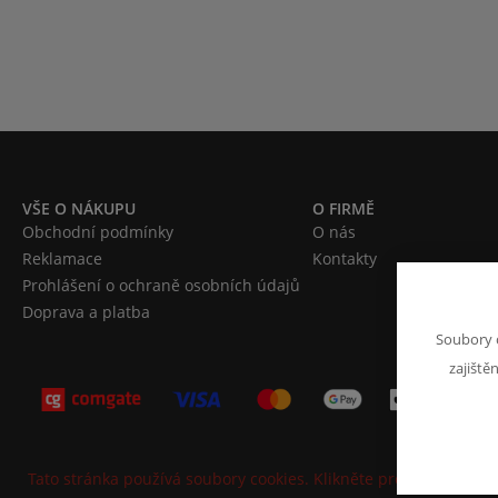
VŠE O NÁKUPU
O FIRMĚ
Obchodní podmínky
O nás
Reklamace
Kontakty
Prohlášení o ochraně osobních údajů
Doprava a platba
Soubory 
zajiště
Tato stránka používá soubory cookies. Klikněte pro více informa