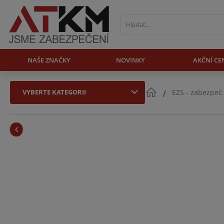
NAŠE ZNAČKY
NOVINKY
AKČNÍ CE
VYBERTE KATEGORII
EZS - zabezpeč