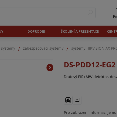
Po
NY
DOPRODEJ
ŠKOLENÍ A PREZENTACE
CENT
. systémy
zabezpečovací systémy
systémy HIKVISION AX PR
DS-PDD12-EG2
Drátový PIR+MW detektor, dosa
Pro zobrazení informací je nu