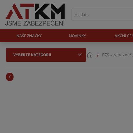
NAŠE ZNAČKY
NOVINKY
AKČNÍ CE
VYBERTE KATEGORII
EZS - zabezpeč