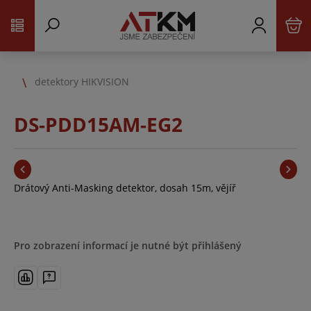
detektory HIKVISION
DS-PDD15AM-EG2
Drátový Anti-Masking detektor, dosah 15m, vějíř
Pro zobrazení informací je nutné být přihlášený