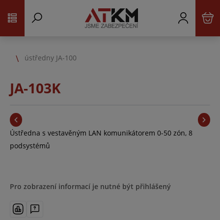
ústředny JA-100
JA-103K
Ústředna s vestavěným LAN komunikátorem 0-50 zón, 8
podsystémů
Pro zobrazení informací je nutné být přihlášený