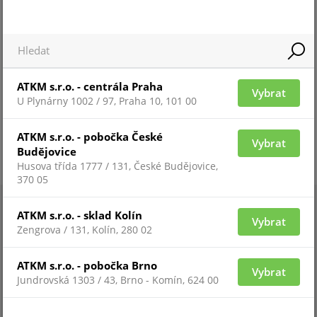
ATKM s.r.o. - centrála Praha
Vybrat
U Plynárny 1002 / 97, Praha 10, 101 00
ATKM s.r.o. - pobočka České
Vybrat
Budějovice
Husova třída 1777 / 131, České Budějovice,
370 05
ATKM s.r.o. - sklad Kolín
Vybrat
Zengrova / 131, Kolín, 280 02
ATKM s.r.o. - pobočka Brno
Vybrat
Jundrovská 1303 / 43, Brno - Komín, 624 00