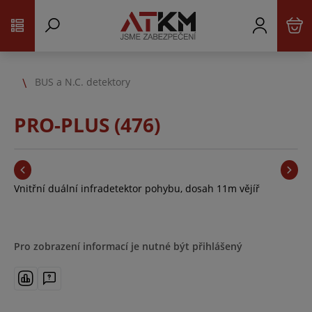
BUS a N.C. detektory
PRO-PLUS (476)
Vnitřní duální infradetektor pohybu, dosah 11m vějíř
Pro zobrazení informací je nutné být přihlášený