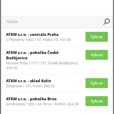
ATKM s.r.o. - centrála Praha
Vybrat
U Plynárny 1002 / 97, Praha 10, 101 00
ATKM s.r.o. - pobočka České
Vybrat
Budějovice
Husova třída 1777 / 131, České Budějovice,
370 05
ATKM s.r.o. - sklad Kolín
Vybrat
Zengrova / 131, Kolín, 280 02
ATKM s.r.o. - pobočka Brno
Vybrat
Jundrovská 1303 / 43, Brno - Komín, 624 00