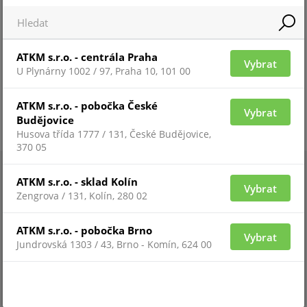
ATKM s.r.o. - centrála Praha
Vybrat
U Plynárny 1002 / 97, Praha 10, 101 00
ATKM s.r.o. - pobočka České
Vybrat
Budějovice
Husova třída 1777 / 131, České Budějovice,
370 05
ATKM s.r.o. - sklad Kolín
Vybrat
Zengrova / 131, Kolín, 280 02
ATKM s.r.o. - pobočka Brno
Vybrat
Jundrovská 1303 / 43, Brno - Komín, 624 00