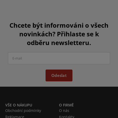
Chcete být informováni o všech
novinkách? Přihlaste se k
odběru newsletteru.
Odeslat
VŠE O NÁKUPU
O FIRMĚ
Obchodní podmínky
O nás
Reklamace
Kontakty