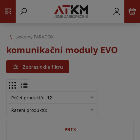
systémy PARADOX
komunikační moduly EVO
Zobrazit dle filtru
Počet produktů
:
12
Řazení produktů
:
PRT3