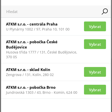
ATKM s.r.o. - centrála Praha
Vybrat
U Plynárny 1002 / 97, Praha 10, 101 00
ATKM s.r.o. - pobočka České
Vybrat
Budějovice
Husova třída 1777 / 131, České Budějovice,
370 05
ATKM s.r.o. - sklad Kolín
Vybrat
Zengrova / 131, Kolín, 280 02
ATKM s.r.o. - pobočka Brno
Vybrat
Jundrovská 1303 / 43, Brno - Komín, 624 00